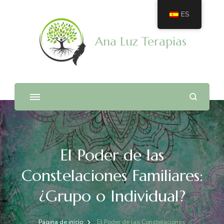
ES
Ana Luz Terapias
El Poder de las
Constelaciones Familiares:
¿Grupo o Individual?
Página de inicio
El Poder de las Constelaciones