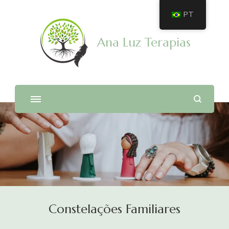
PT
Ana Luz Terapias
Constelações Familiares