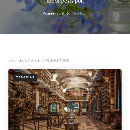
Todos posts por:
Página inicial
Ana Luz
Exibindo: 1 - 10 de 47 RESULTADOS
TERAPIAS