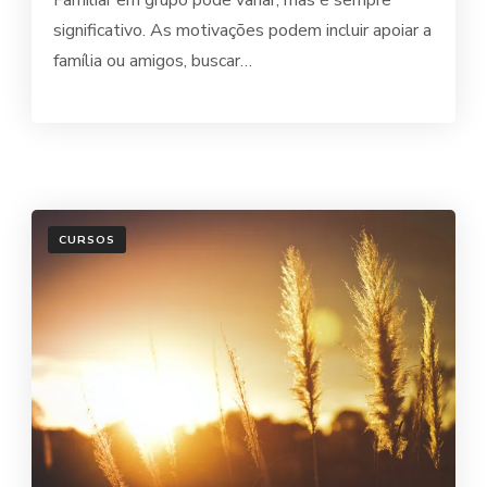
Familiar em grupo pode variar, mas é sempre
significativo. As motivações podem incluir apoiar a
família ou amigos, buscar…
CURSOS