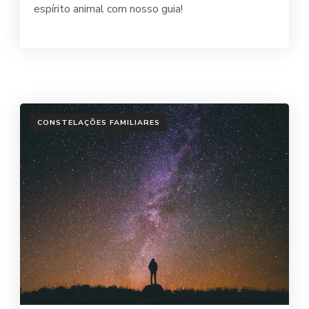
espírito animal com nosso guia!
CONSTELAÇÕES FAMILIARES