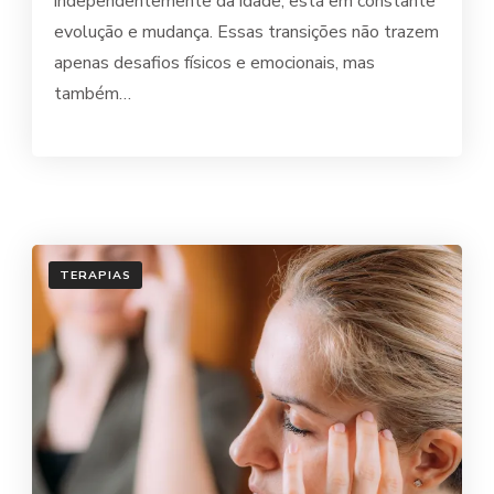
independentemente da idade, está em constante
evolução e mudança. Essas transições não trazem
apenas desafios físicos e emocionais, mas
também…
TERAPIAS