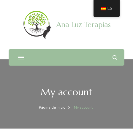
ES
Ana Luz Terapias
My account
Página de inicio
My account