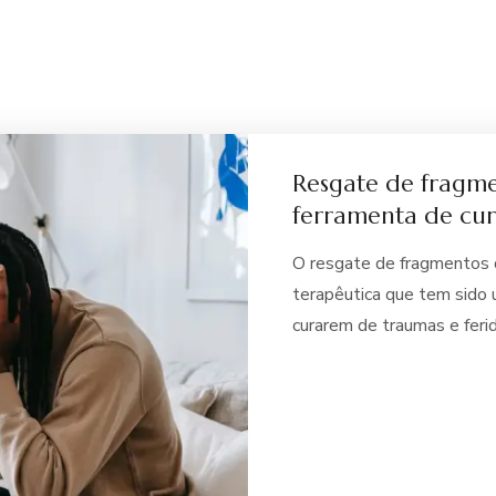
Resgate de fragm
ferramenta de cu
O resgate de fragmentos d
terapêutica que tem sido 
curarem de traumas e feri