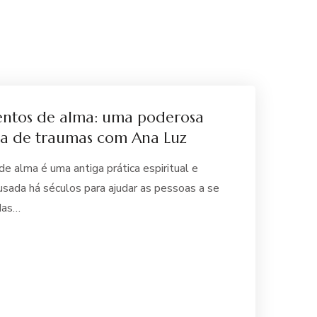
entos de alma: uma poderosa
ra de traumas com Ana Luz
e alma é uma antiga prática espiritual e
usada há séculos para ajudar as pessoas a se
das…