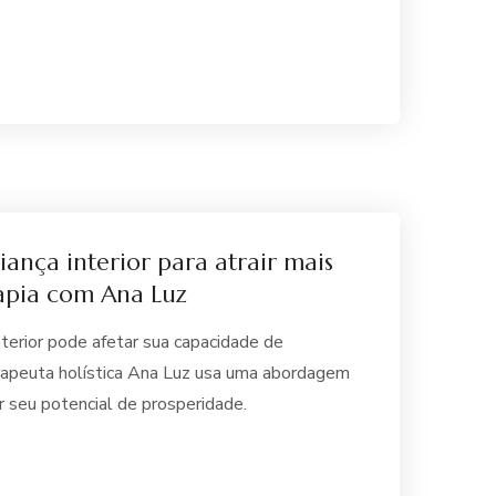
ança interior para atrair mais
apia com Ana Luz
nterior pode afetar sua capacidade de
rapeuta holística Ana Luz usa uma abordagem
ar seu potencial de prosperidade.