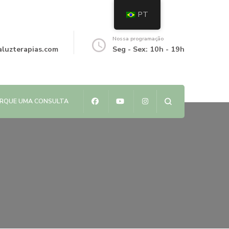
PT
Nossa programação
luzterapias.com
Seg - Sex: 10h - 19h
RQUE UMA CONSULTA