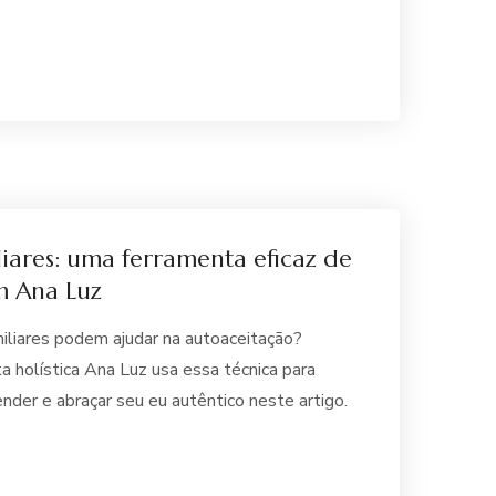
liares: uma ferramenta eficaz de
m Ana Luz
iliares podem ajudar na autoaceitação?
 holística Ana Luz usa essa técnica para
ender e abraçar seu eu autêntico neste artigo.