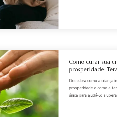
Como curar sua cri
prosperidade: Ter
Descubra como a criança i
prosperidade e como a te
única para ajudá-lo a liber