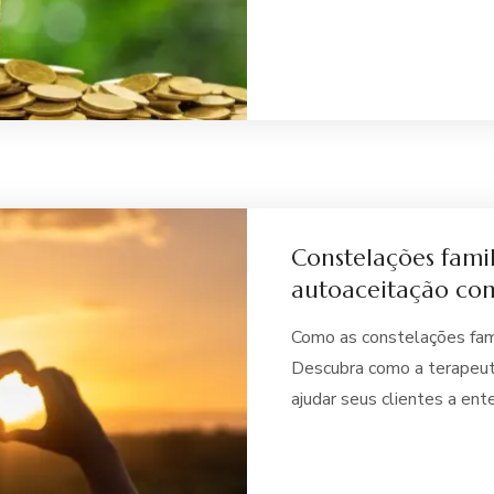
Constelações fami
autoaceitação co
Como as constelações fam
Descubra como a terapeuta
ajudar seus clientes a ent