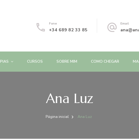
Fone
Email
+34 689 82 33 85
ana@ana
PIAS
CURSOS
SOBRE MIM
COMO CHEGAR
MA
Ana Luz
Página inicial
Ana Luz