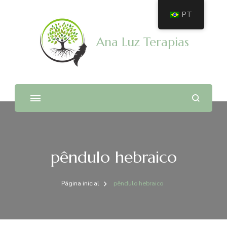
PT
Ana Luz Terapias
pêndulo hebraico
Página inicial
pêndulo hebraico