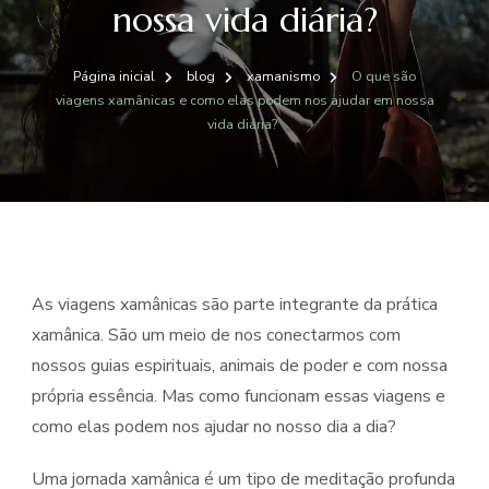
nossa vida diária?
Página inicial
blog
xamanismo
O que são
viagens xamânicas e como elas podem nos ajudar em nossa
vida diária?
As viagens xamânicas são parte integrante da prática
xamânica. São um meio de nos conectarmos com
nossos guias espirituais, animais de poder e com nossa
própria essência. Mas como funcionam essas viagens e
como elas podem nos ajudar no nosso dia a dia?
Uma jornada xamânica é um tipo de meditação profunda