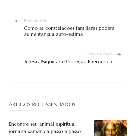
Navegação
Post anterior
Como as constelações familiares podem
de
aumentar sua auto-estima
post
Próximo post
Defesas Psíquicas e Proteção Energética
ARTIGOS RECOMENDADOS
Encontre seu animal espiritual:
jornada xamânica passo a passo