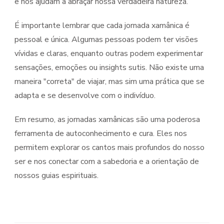
e nos ajudam a abraçar nossa verdadeira natureza.
É importante lembrar que cada jornada xamânica é
pessoal e única. Algumas pessoas podem ter visões
vívidas e claras, enquanto outras podem experimentar
sensações, emoções ou insights sutis. Não existe uma
maneira "correta" de viajar, mas sim uma prática que se
adapta e se desenvolve com o indivíduo.
Em resumo, as jornadas xamânicas são uma poderosa
ferramenta de autoconhecimento e cura. Eles nos
permitem explorar os cantos mais profundos do nosso
ser e nos conectar com a sabedoria e a orientação de
nossos guias espirituais.